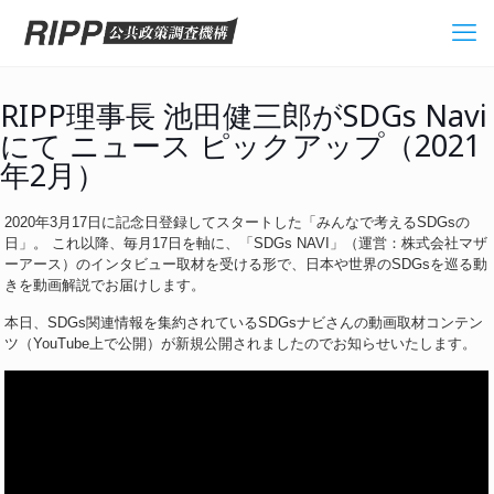
RIPP理事長 池田健三郎がSDGs Navi
にて ニュース ピックアップ（2021
年2月）
2020年3月17日に記念日登録してスタートした「みんなで考えるSDGsの
日」。 これ以降、毎月17日を軸に、「SDGs NAVI」（運営：株式会社マザ
ーアース）のインタビュー取材を受ける形で、日本や世界のSDGsを巡る動
きを動画解説でお届けします。
本日、SDGs関連情報を集約されているSDGsナビさんの動画取材コンテン
ツ（YouTube上で公開）が新規公開されましたのでお知らせいたします。