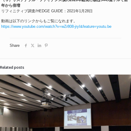
年から倍増
リフィニティブ調査/HEDGE GUIDE：2021年1月28日
動画は以下のリンクからもご覧になれます。
https://www.youtube.com/watch?v=wZr808-jryI&feature=youtu.be
Share
Related posts