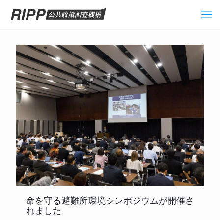
命を守る避難所環境シンポジウムが開催さ
れました