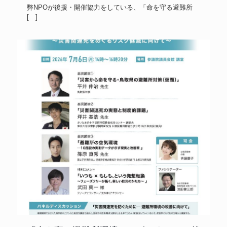
弊NPOが後援・開催協力をしている、「命を守る避難所
[…]