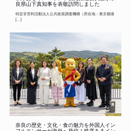
良県山下真知事を表敬訪問しました
特定非営利活動法人公共政策調査機構（所在地：東京都港
[…]
奈良の歴史・文化・食の魅力を外国人イン
フルエンサーが海外へ発信！秩序あるイン