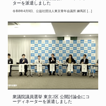
ターを派遣しました
令和8年4月9日、公益社団法人東京青年会議所 練馬区
[…]
衆議院議員選挙 東京2区 公開討論会にコ
ーディネーターを派遣しました