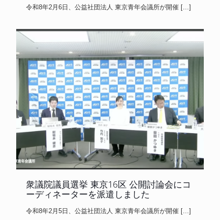
令和8年2月6日、公益社団法人 東京青年会議所が開催
[…]
衆議院議員選挙 東京16区 公開討論会にコ
ーディネーターを派遣しました
令和8年2月5日、公益社団法人 東京青年会議所が開催
[…]