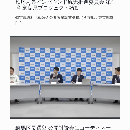
秩序あるインバウンド観光推進委員会 第4
弾 奈良県プロジェクト始動
特定非営利活動法人公共政策調査機構（所在地：東京都港
[…]
練馬区長選挙 公開討論会にコーディネー